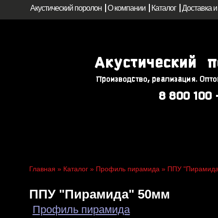
Акустический поролон
О компании
Каталог
Доставка и
Главная
»
Каталог
»
Профиль пирамида
» ППУ "Пирамид
ППУ "Пирамида" 50мм
Профиль пирамида