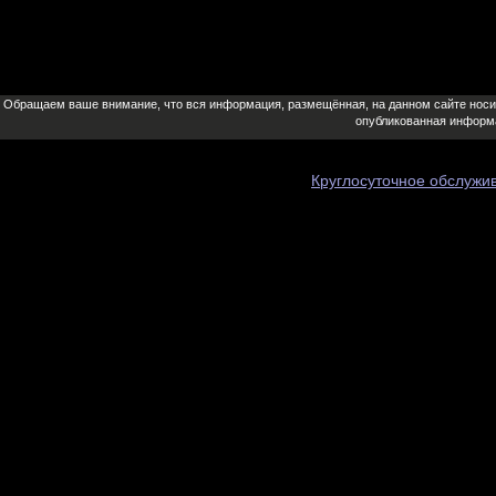
Обращаем ваше внимание, что вся информация, размещённая, на данном сайте носит 
опубликованная информа
Круглосуточное обслужи