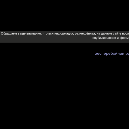
Обращаем ваше внимание, что вся информация, размещённая, на данном сайте носит 
опубликованная информа
Бесперебойная ра