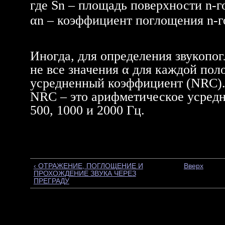
где Sn – площадь поверхности n-г
αn – коэффициент поглощения n-г
Иногда, для определения звукопо
не все значения α для каждой поло
усредненный коэффициент (NRC)
NRC – это арифметическое усредне
500, 1000 и 2000 Гц.
‹ ОТРАЖЕНИЕ, ПОГЛОЩЕНИЕ И
Вверх
ПРОХОЖДЕНИЕ ЗВУКА ЧЕРЕЗ
ПРЕГРАДУ