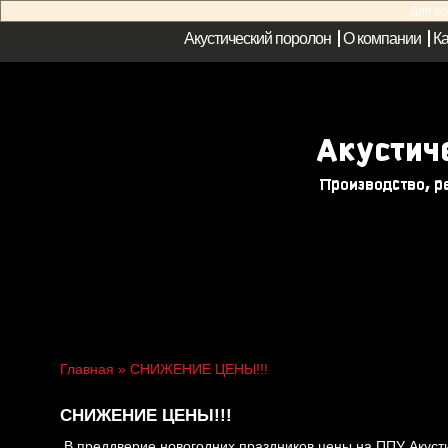
Для к
Акустический поролон
О компании
Ка
Главная
» СНИЖЕНИЕ ЦЕНЫ!!!
СНИЖЕНИЕ ЦЕНЫ!!!
В преддверие новогодних праздников цены на ППУ Акусти